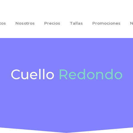
tos
Nosotros
Precios
Tallas
Promociones
N
Cuello
Redondo