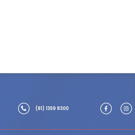
(81) 1359 8300