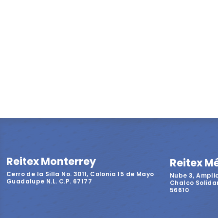
Reitex Monterrey
Reitex M
Cerro de la Silla No. 3011, Colonia 15 de Mayo
Nube 3, Ampli
Guadalupe N.L. C.P. 67177
Chalco Solidar
56610