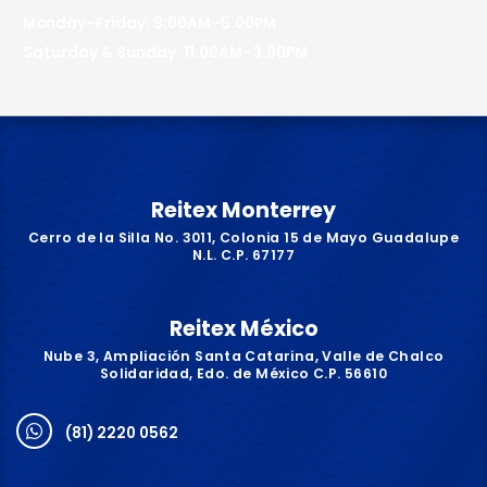
Monday–Friday: 9:00AM–5:00PM
Saturday & Sunday: 11:00AM–3:00PM
Reitex Monterrey
Cerro de la Silla No. 3011, Colonia 15 de Mayo Guadalupe
N.L. C.P. 67177
Reitex México
Nube 3, Ampliación Santa Catarina, Valle de Chalco
Solidaridad, Edo. de México C.P. 56610
(81) 2220 0562