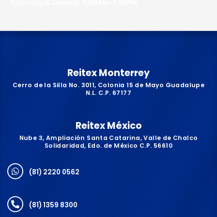
Saturday & Sunday: 11:00AM–3:00PM
Reitex Monterrey
Cerro de la Silla No. 3011, Colonia 15 de Mayo Guadalupe
N.L. C.P. 67177
Reitex México
Nube 3, Ampliación Santa Catarina, Valle de Chalco
Solidaridad, Edo. de México C.P. 56610
(81) 2220 0562
(81) 1359 8300