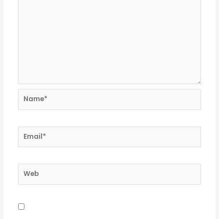
Name*
Email*
Web
Guardar mi nombre, correo electrónico y sitio