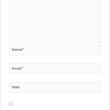
Name*
Email*
Web
Guardar mi nombre, correo electrónico y sitio