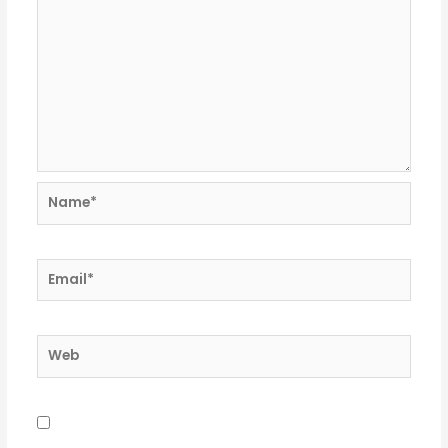
Name*
Email*
Web
Guardar mi nombre, correo electrónico y sitio