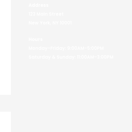
Address
123 Main Street
New York, NY 10001
Hours
Monday–Friday: 9:00AM–5:00PM
Saturday & Sunday: 11:00AM–3:00PM