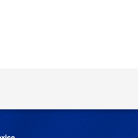
o y sitio web en este navegador para la
éxico