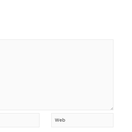
rá publicada.
Los campos obligatorios están
Web