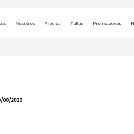
tos
Nosotros
Precios
Tallas
Promociones
N
9/08/2020