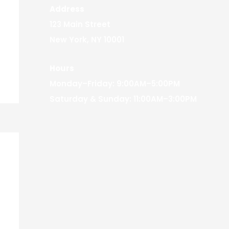
Address
123 Main Street
New York, NY 10001
Hours
Monday–Friday: 9:00AM–5:00PM
Saturday & Sunday: 11:00AM–3:00PM