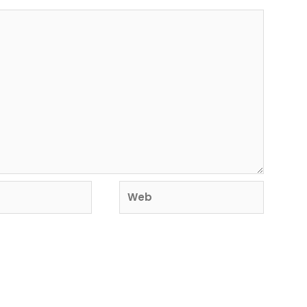
Web
o y sitio web en este navegador para la