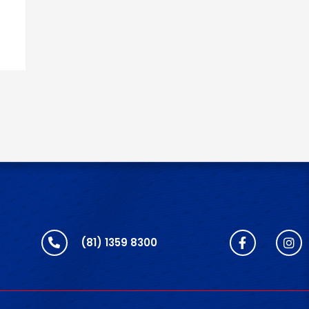
(81) 1359 8300