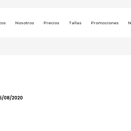
tos
Nosotros
Precios
Tallas
Promociones
N
5/08/2020