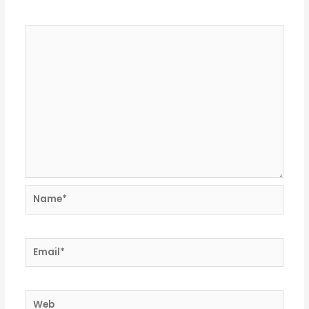
Comentario
*
Name*
Email*
Web