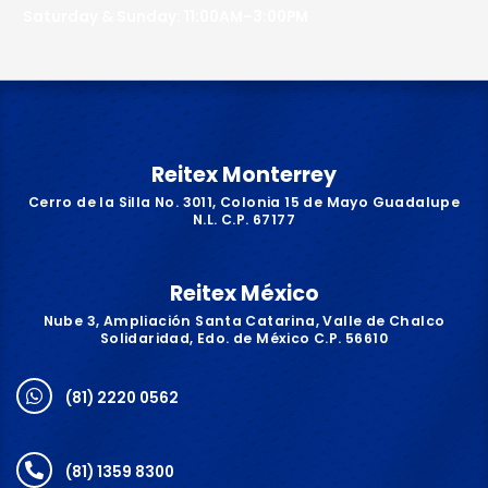
Saturday & Sunday: 11:00AM–3:00PM
Reitex Monterrey
Cerro de la Silla No. 3011, Colonia 15 de Mayo Guadalupe
N.L. C.P. 67177
Reitex México
Nube 3, Ampliación Santa Catarina, Valle de Chalco
Solidaridad, Edo. de México C.P. 56610
(81) 2220 0562
(81) 1359 8300