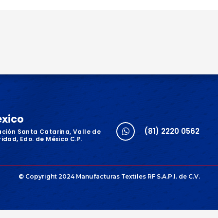
éxico
(81) 2220 0562
ación Santa Catarina, Valle de
idad, Edo. de México C.P.
© Copyright 2024 Manufacturas Textiles RF S.A.P.I. de C.V.