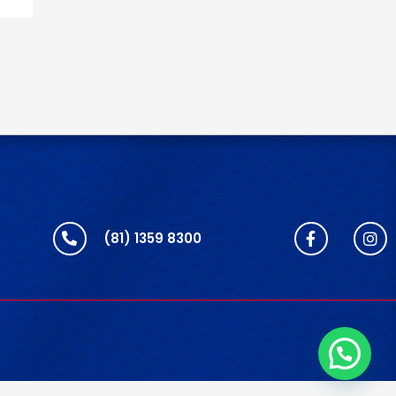
(81) 1359 8300