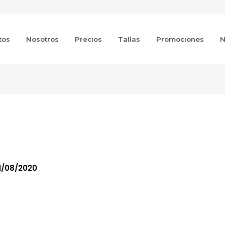
tos
Nosotros
Precios
Tallas
Promociones
N
-bordado
1/08/2020