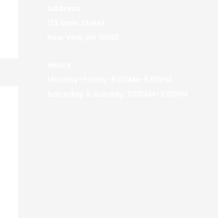
Address
123 Main Street
New York, NY 10001
Hours
Monday–Friday: 9:00AM–5:00PM
Saturday & Sunday: 11:00AM–3:00PM