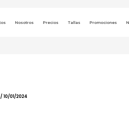
tos
Nosotros
Precios
Tallas
Promociones
N
o
/
10/01/2024