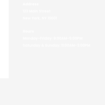
Address
123 Main Street
New York, NY 10001
Hours
Monday–Friday: 9:00AM–5:00PM
Saturday & Sunday: 11:00AM–3:00PM