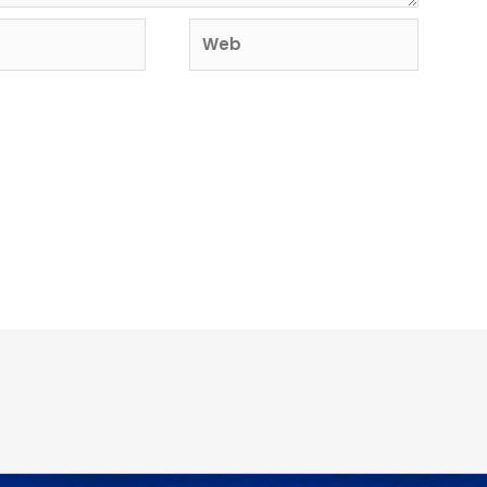
Web
o y sitio web en este navegador para la