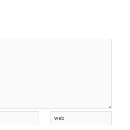
rá publicada.
Los campos obligatorios están
Web