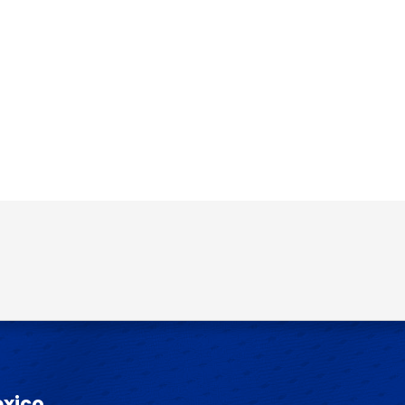
o y sitio web en este navegador para la
éxico