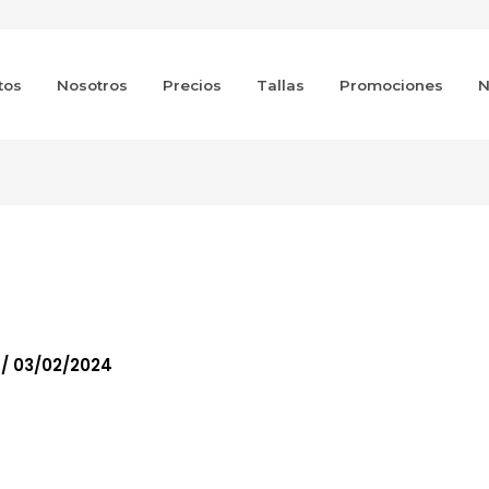
tos
Nosotros
Precios
Tallas
Promociones
N
in
o
/
03/02/2024