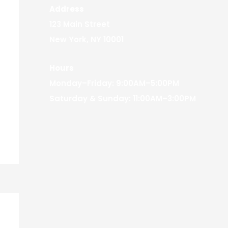
Address
123 Main Street
New York, NY 10001
Hours
Monday–Friday: 9:00AM–5:00PM
Saturday & Sunday: 11:00AM–3:00PM