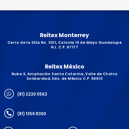
Reitex Monterrey
Cerro de la Silla No. 3011, Colonia 15 de Mayo Guadalupe
N.L. C.P. 67177
Reitex México
Nube 3, Ampliación Santa Catarina, Valle de Chalco
Solidaridad, Edo. de México C.P. 56610
(81) 2220 0562
(81) 1359 8300