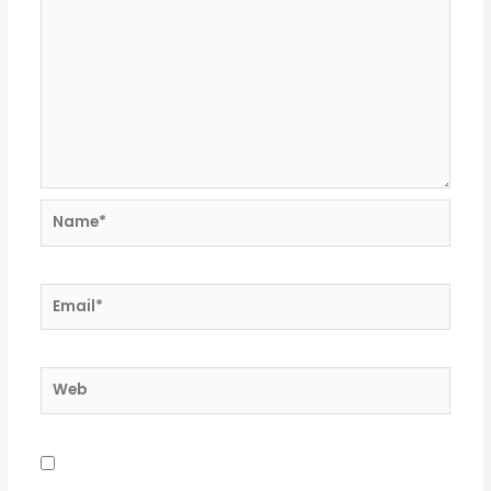
Name*
Email*
Web
Guardar mi nombre, correo electrónico y sitio