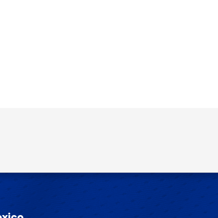
o y sitio web en este navegador para la
éxico