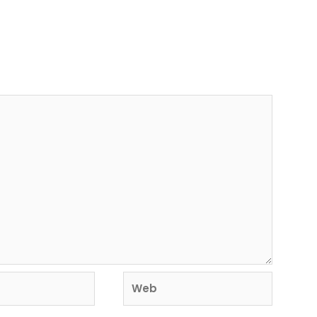
rá publicada.
Los campos obligatorios están
Web