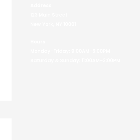
Address
123 Main Street
New York, NY 10001
Hours
Monday–Friday: 9:00AM–5:00PM
Saturday & Sunday: 11:00AM–3:00PM