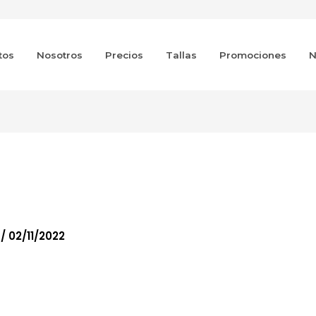
tos
Nosotros
Precios
Tallas
Promociones
N
o
/
02/11/2022