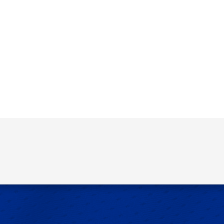
o y sitio web en este navegador para la