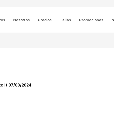
tos
Nosotros
Precios
Tallas
Promociones
N
tal
/
07/03/2024