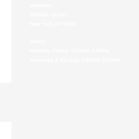
Address
123 Main Street
New York, NY 10001
Hours
Monday–Friday: 9:00AM–5:00PM
Saturday & Sunday: 11:00AM–3:00PM