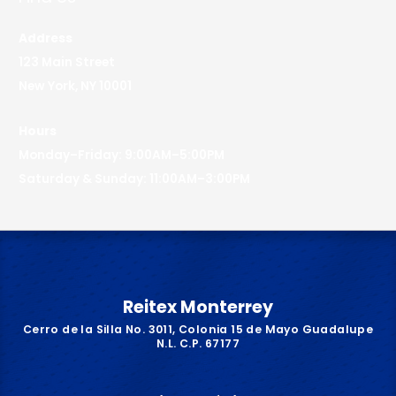
Address
123 Main Street
New York, NY 10001
Hours
Monday–Friday: 9:00AM–5:00PM
Saturday & Sunday: 11:00AM–3:00PM
Reitex Monterrey
Cerro de la Silla No. 3011, Colonia 15 de Mayo Guadalupe
N.L. C.P. 67177