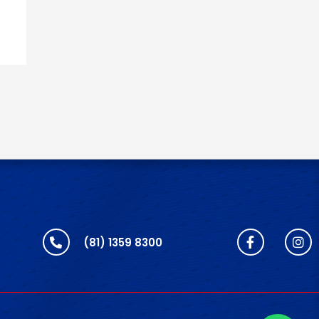
(81) 1359 8300