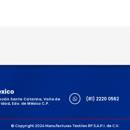
éxico
(81) 2220 0562
ación Santa Catarina, Valle de
idad, Edo. de México C.P.
© Copyright 2024 Manufacturas Textiles RF S.A.P.I. de C.V.