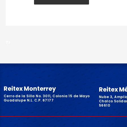
?>
Reitex Monterrey
Reitex M
Cerro de la Silla No. 3011, Colonia 15 de Mayo
Nube 3, Ampli
Guadalupe N.L. C.P. 67177
Chalco Solidar
56610