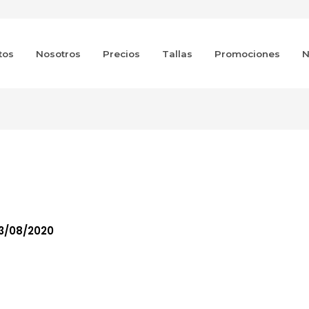
tos
Nosotros
Precios
Tallas
Promociones
N
nto
3/08/2020