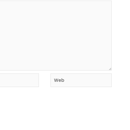
Web
o y sitio web en este navegador para la