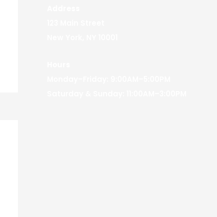
Address
123 Main Street
New York, NY 10001
Hours
Monday–Friday: 9:00AM–5:00PM
Saturday & Sunday: 11:00AM–3:00PM